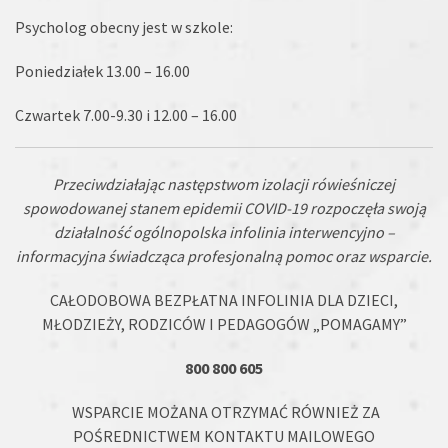
Psycholog obecny jest w szkole:
Poniedziałek 13.00 – 16.00
Czwartek 7.00-9.30 i 12.00 – 16.00
Przeciwdziałając następstwom izolacji rówieśniczej
spowodowanej stanem epidemii COVID-19 rozpoczęła swoją
działalność ogólnopolska infolinia interwencyjno –
informacyjna świadcząca profesjonalną pomoc oraz wsparcie.
CAŁODOBOWA BEZPŁATNA INFOLINIA DLA DZIECI,
MŁODZIEŻY, RODZICÓW I PEDAGOGÓW „POMAGAMY”
800 800 605
WSPARCIE MOŻANA OTRZYMAĆ RÓWNIEŻ ZA
POŚREDNICTWEM KONTAKTU MAILOWEGO