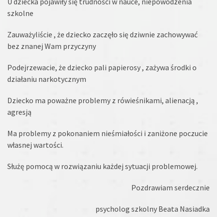
U dziecka pojawiły się trudności w nauce, niepowodzenia
szkolne
Zauważyliście , że dziecko zaczęło się dziwnie zachowywać
bez znanej Wam przyczyny
Podejrzewacie, że dziecko pali papierosy , zażywa środki o
działaniu narkotycznym
Dziecko ma poważne problemy z rówieśnikami, alienacją ,
agresją
Ma problemy z pokonaniem nieśmiałości i zaniżone poczucie
własnej wartości.
Służę pomocą w rozwiązaniu każdej sytuacji problemowej.
Pozdrawiam serdecznie
psycholog szkolny Beata Nasiadka