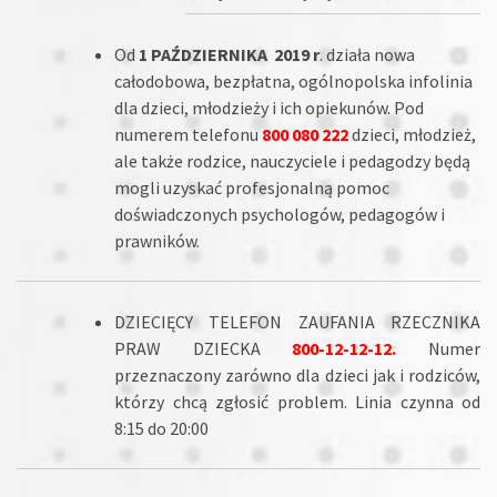
Od
1 PAŹDZIERNIKA 2019 r
. działa nowa
całodobowa, bezpłatna, ogólnopolska infolinia
dla dzieci, młodzieży i ich opiekunów. Pod
numerem telefonu
800 080 222
dzieci, młodzież,
ale także rodzice, nauczyciele i pedagodzy będą
mogli uzyskać profesjonalną pomoc
doświadczonych psychologów, pedagogów i
prawników.
DZIECIĘCY TELEFON ZAUFANIA RZECZNIKA
PRAW DZIECKA
800-12-12-12.
Numer
przeznaczony zarówno dla dzieci jak i rodziców,
którzy chcą zgłosić problem. Linia czynna od
8:15 do 20:00