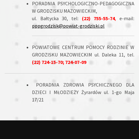
PORADNIA PSYCHOLOGICZNO-PEDAGOGICZNA
W GRODZISKU MAZOWIECKIM,
ul. Bałtycka 30, tel:
(22) 755-55-74
,
e-mail:
pppgrodzisk@powiat-grodziski.pl
POWIATOWE CENTRUM POMOCY RODZINIE W
GRODZISKU MAZOWIECKIM ul. Daleka 11, tel.
(22) 724-15-70; 724-07-09
PORADNIA ZDROWIA PSYCHICZNEGO DLA
DZIECI I MŁODZIEŻY Żyrardów ul. 1-go Maja
17/21