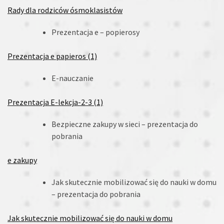
Rady dla rodziców ósmoklasistów
Prezentacja e – popierosy
Prezentacja e papieros (1)
E-nauczanie
Prezentacja E-lekcja-2-3 (1)
Bezpieczne zakupy w sieci – prezentacja do
pobrania
e zakupy
Jak skutecznie mobilizować się do nauki w domu
– prezentacja do pobrania
Jak skutecznie mobilizować się do nauki w domu