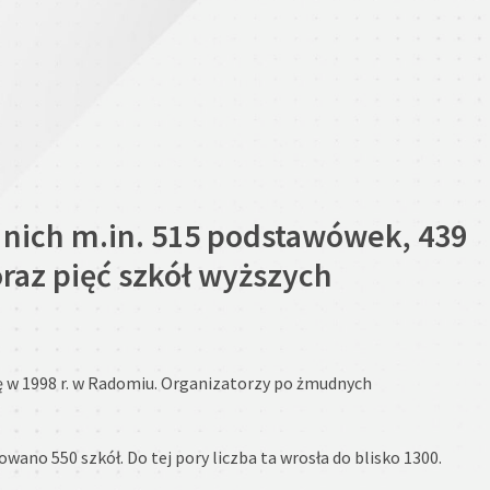
d nich m.in. 515 podstawówek, 439
oraz pięć szkół wyższych
ię w 1998 r. w Radomiu. Organizatorzy po żmudnych
owano 550 szkół. Do tej pory liczba ta wrosła do blisko 1300.