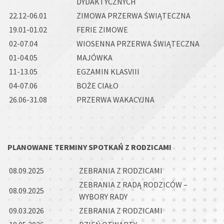
DYDAKTYCZNYCH
22.12-06.01
ZIMOWA PRZERWA ŚWIĄTECZNA
19.01-01.02
FERIE ZIMOWE
02-07.04
WIOSENNA PRZERWA ŚWIĄTECZNA
01-04.05
MAJÓWKA
11-13.05
EGZAMIN KLASVIII
04-07.06
BOŻE CIAŁO
26.06-31.08
PRZERWA WAKACYJNA
PLANOWANE TERMINY SPOTKAŃ Z RODZICAMI
08.09.2025
ZEBRANIA Z RODZICAMI
ZEBRANIA Z RADĄ RODZICÓW –
08.09.2025
WYBORY RADY
09.03.2026
ZEBRANIA Z RODZICAMI