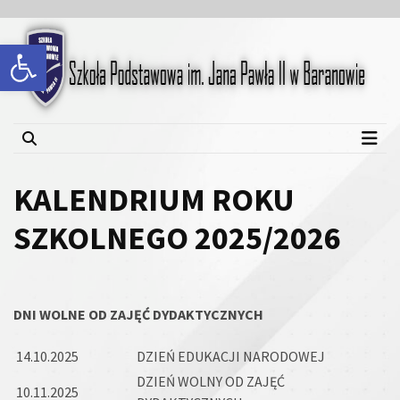
Skip
Skip
to
to
Open toolbar
content
content
Szkoła Podstawowa im.
Jana Pawła II w Baranowie
KALENDRIUM ROKU
SZKOLNEGO 2025/2026
DNI WOLNE OD ZAJĘĆ DYDAKTYCZNYCH
14.10.2025
DZIEŃ EDUKACJI NARODOWEJ
DZIEŃ WOLNY OD ZAJĘĆ
10.11.2025