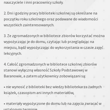
nauczyciele i inni pracownicy szkoły.
2. Dni i godziny pracy biblioteki szkolnej są określane na
początku roku szkolnego oraz podawane do wiadomości
wszystkich zainteresowanych.
3. Ze zgromadzonych w bibliotece zbiorów korzystać można
wypożyczając je do domu, czytając lub przeglądając na
miejscu, bądź wypożyczając do wykorzystania w czasie zajęć
lekcyjnych.
4. Całość zgromadzonych w bibliotece szkolnej zbiorów
stanowi wyłączną własność Szkoły Podstawowej w
Baranowie, a zatem użytkownicy zobowiązani są:
• nie wynosić z biblioteki bez wiedzy bibliotekarza żadnych
książek, czasopism ani innych materiałów,
• materiały wypożyczone do domu lub na zajęcia zwracać w
ustalonym terminie,