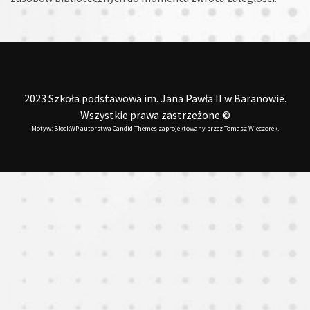
2023 Szkoła podstawowa im. Jana Pawła II w Baranowie.
Wszystkie prawa zastrzeżone ©
Motyw: BlockWP autorstwa
Candid Themes
zaprojektowany przez
Tomasz Wieczorek
.