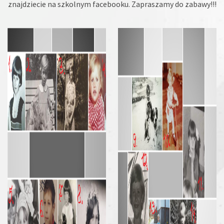
znajdziecie na szkolnym facebooku. Zapraszamy do zabawy!!!