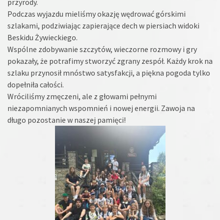
przyrody.
​Podczas wyjazdu mieliśmy okazję wędrować górskimi
szlakami, podziwiając zapierające dech w piersiach widoki
Beskidu Żywieckiego.
Wspólne zdobywanie szczytów, wieczorne rozmowy i gry
pokazały, że potrafimy stworzyć zgrany zespół. Każdy krok na
szlaku przynosił mnóstwo satysfakcji, a piękna pogoda tylko
dopełniła całości.
​Wróciliśmy zmęczeni, ale z głowami pełnymi
niezapomnianych wspomnień i nowej energii. Zawoja na
długo pozostanie w naszej pamięci!