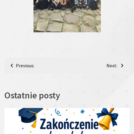
Nawigacja
Previous:
Next:
wpisu
Ostatnie posty