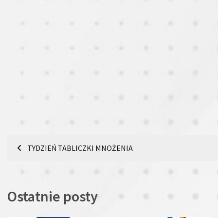
Nawigacja
TYDZIEŃ TABLICZKI MNOŻENIA
wpisu
Ostatnie posty