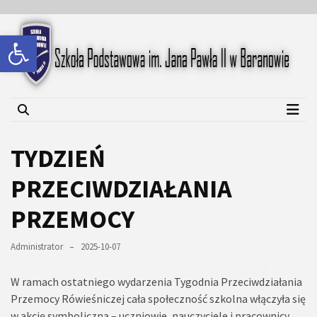
Skip
Skip
to
to
Open toolbar
content
content
Szkoła Podstawowa im.
Jana Pawła II w Baranowie
TYDZIEŃ
PRZECIWDZIAŁANIA
PRZEMOCY
Administrator
2025-10-07
W ramach ostatniego wydarzenia Tygodnia Przeciwdziałania
Przemocy Rówieśniczej cała społeczność szkolna włączyła się
w akcję symboliczną – uczniowie, nauczyciele i pracownicy