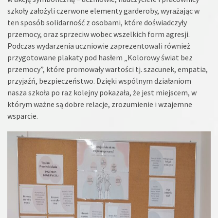
szkoły założyli czerwone elementy garderoby, wyrażając w
ten sposób solidarność z osobami, które doświadczyły
przemocy, oraz sprzeciw wobec wszelkich form agresji.
Podczas wydarzenia uczniowie zaprezentowali również
przygotowane plakaty pod hasłem „Kolorowy świat bez
przemocy”, które promowały wartości tj. szacunek, empatia,
przyjaźń, bezpieczeństwo. Dzięki wspólnym działaniom
nasza szkoła po raz kolejny pokazała, że jest miejscem, w
którym ważne są dobre relacje, zrozumienie i wzajemne
wsparcie.