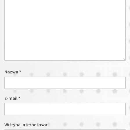
Nazwa
*
E-mail
*
Witryna internetowa