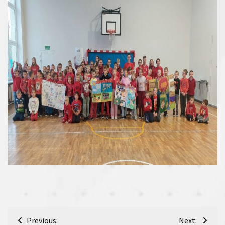
Nawigacja
Previous:
Next: