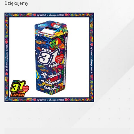
Dziękujemy
Nawigacja