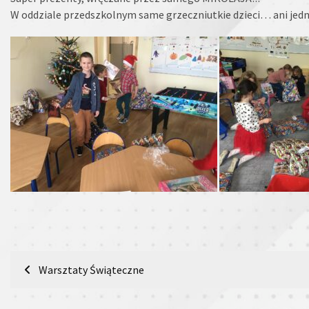
W oddziale przedszkolnym same grzeczniutkie dzieci… ani jednej
Nawigacja
Warsztaty Świąteczne
wpisu