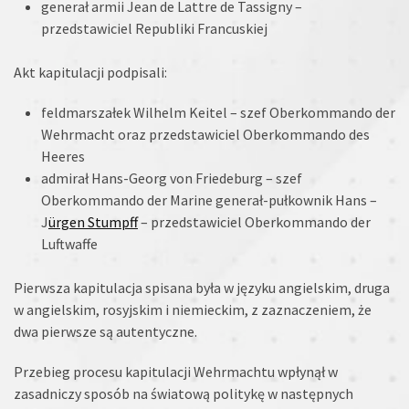
generał armii Jean de Lattre de Tassigny –
przedstawiciel Republiki Francuskiej
Akt kapitulacji podpisali:
feldmarszałek Wilhelm Keitel – szef Oberkommando der
Wehrmacht oraz przedstawiciel Oberkommando des
Heeres
admirał Hans-Georg von Friedeburg – szef
Oberkommando der Marine generał-pułkownik Hans –
J
ürgen Stumpff
– przedstawiciel Oberkommando der
Luftwaffe
Pierwsza kapitulacja spisana była w języku angielskim, druga
w angielskim, rosyjskim i niemieckim, z zaznaczeniem, że
dwa pierwsze są autentyczne.
Przebieg procesu kapitulacji Wehrmachtu wpłynął w
zasadniczy sposób na światową politykę w następnych