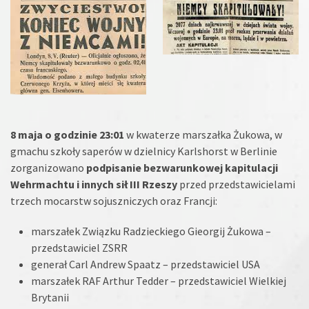
8 maja
o godzinie
23:01
w kwaterze marszałka Żukowa, w
gmachu szkoły saperów w dzielnicy Karlshorst w Berlinie
zorganizowano
podpisanie bezwarunkowej kapitulacji
Wehrmachtu i innych sił III Rzeszy
przed przedstawicielami
trzech mocarstw sojuszniczych oraz Francji:
marszałek Związku Radzieckiego Gieorgij Żukowa –
przedstawiciel ZSRR
generał Carl Andrew Spaatz – przedstawiciel USA
marszałek RAF Arthur Tedder – przedstawiciel Wielkiej
Brytanii