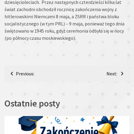
dziesięcioleciach. Przez następnych czterdzieści kilka lat
świat zachodni obchodził rocznicę zakończenia wojny z
hitlerowskimi Niemcami 8 maja, a ZSRR i państwa bloku
socjalistycznego (w tym PRL) – 9 maja, ponieważ tego dnia
świętowano w 1945 roku, gdyż ceremonia odbyła się w nocy
(po północy czasu moskiewskiego).
Nawigacja
Previous:
Next:
wpisu
Ostatnie posty