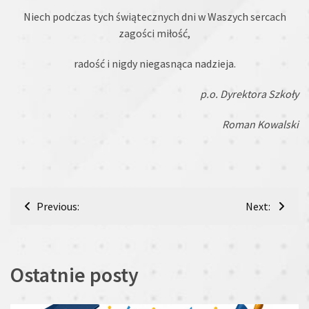
Niech podczas tych świątecznych dni w Waszych sercach
zagości miłość,
radość i nigdy niegasnąca nadzieja.
p.
o. Dyrektora Szkoły
Roman Kowalski
Nawigacja
Previous:
Next:
wpisu
Ostatnie posty