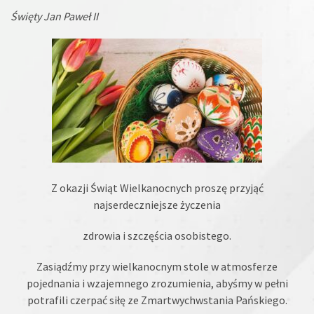
Święty Jan Paweł II
Z okazji Świąt Wielkanocnych proszę przyjąć
najserdeczniejsze życzenia
zdrowia i szczęścia osobistego.
Zasiądźmy przy wielkanocnym stole w atmosferze
pojednania i wzajemnego zrozumienia, abyśmy w pełni
potrafili czerpać siłę ze Zmartwychwstania Pańskiego.