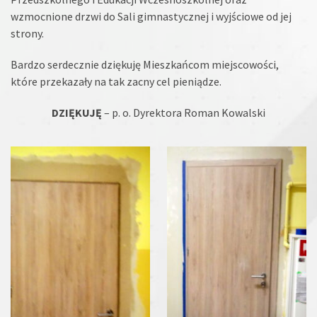
wzmocnione drzwi do Sali gimnastycznej i wyjściowe od jej
strony.
Bardzo serdecznie dziękuję Mieszkańcom miejscowości,
które przekazały na tak zacny cel pieniądze.
DZIĘKUJĘ
– p. o. Dyrektora Roman Kowalski