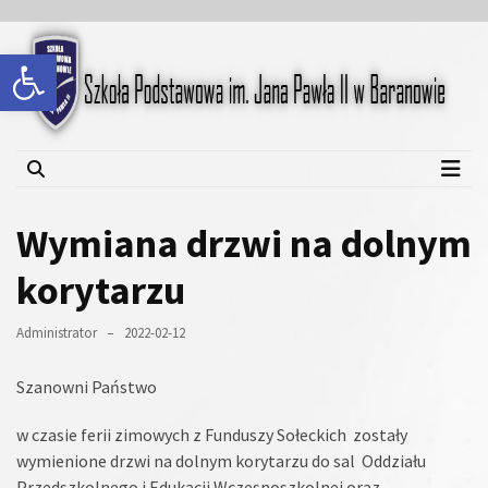
Skip
Skip
to
to
Open toolbar
content
content
Szkoła Podstawowa im.
Jana Pawła II w Baranowie
Wymiana drzwi na dolnym
korytarzu
Administrator
2022-02-12
Szanowni Państwo
w czasie ferii zimowych z Funduszy Sołeckich zostały
wymienione drzwi na dolnym korytarzu do sal Oddziału
Przedszkolnego i Edukacji Wczesnoszkolnej oraz