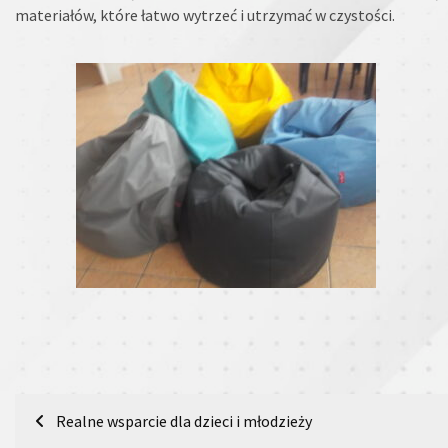
materiałów, które łatwo wytrzeć i utrzymać w czystości.
Nawigacja
Realne wsparcie dla dzieci i młodzieży
wpisu