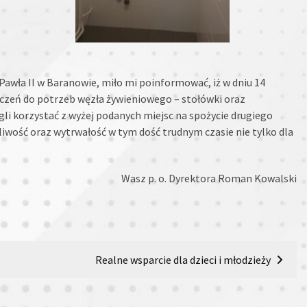
awła II w Baranowie, miło mi poinformować, iż w dniu 14
czeń do potrzeb węzła żywieniowego – stołówki oraz
li korzystać z wyżej podanych miejsc na spożycie drugiego
liwość oraz wytrwałość w tym dość trudnym czasie nie tylko dla
Wasz p. o. Dyrektora Roman Kowalski
Realne wsparcie dla dzieci i młodzieży