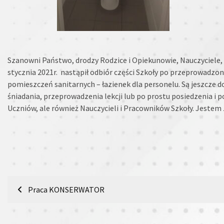
Szanowni Państwo, drodzy Rodzice i Opiekunowie, Nauczyciele,
stycznia 2021r. nastąpił odbiór części Szkoły po przeprowad
pomieszczeń sanitarnych – łazienek dla personelu. Są jeszcze 
śniadania, przeprowadzenia lekcji lub po prostu posiedzenia i
Uczniów, ale również Nauczycieli i Pracowników Szkoły. Jestem 
Nawigacja
Praca KONSERWATOR
wpisu