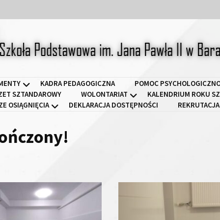
a Podstawowa im. Jana Pawł
MENTY
KADRA PEDAGOGICZNA
POMOC PSYCHOLOGICZNO
ZET SZTANDAROWY
WOLONTARIAT
KALENDRIUM ROKU SZ
ZE OSIĄGNIĘCIA
DEKLARACJA DOSTĘPNOŚCI
REKRUTACJA
kończony!