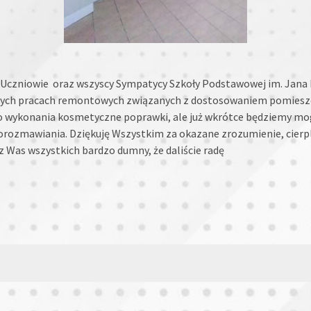
 Uczniowie oraz wszyscy Sympatycy Szkoły Podstawowej im. Jana P
zonych pracach remontowych związanych z dostosowaniem pomiesz
do wykonania kosmetyczne poprawki, ale już wkrótce będziemy mog
 porozmawiania. Dziękuję Wszystkim za okazane zrozumienie, cierp
z Was wszystkich bardzo dumny, że daliście radę