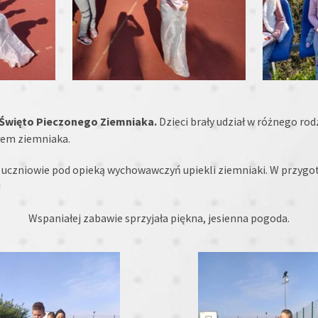
Święto Pieczonego Ziemniaka.
Dzieci brały udział w różnego ro
łem ziemniaka.
uczniowie pod opieką wychowawczyń upiekli ziemniaki. W przygot
!
Wspaniałej zabawie sprzyjała piękna, jesienna pogoda.