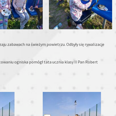
dzaju zabawach na świeżym powietrzu. Odbyły się rywalizacje
owaniu ogniska pomógł tata ucznia klasy II Pan Robert