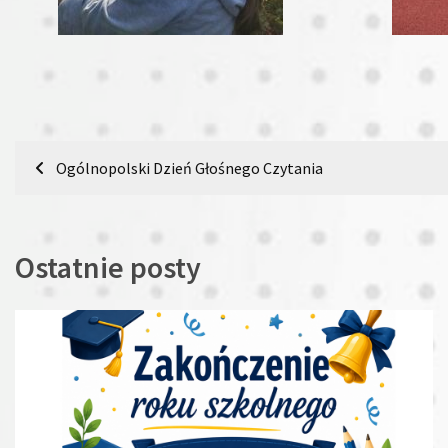
Nawigacja
Ogólnopolski Dzień Głośnego Czytania
wpisu
Ostatnie posty