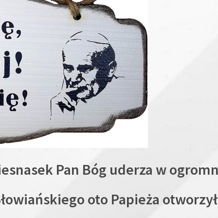
iesnasek Pan Bóg uderza w ogrom
Słowiańskiego oto Papieża otworzył