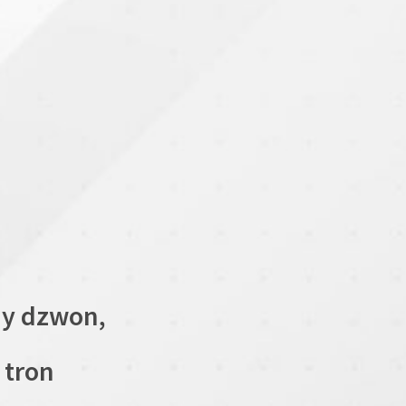
ny dzwon,
 tron