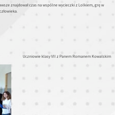
awsze znajdował czas na wspólne wycieczki z Lolkiem, grę w
człowieka.
Uczniowie klasy VII z Panem Romanem Kowalskim