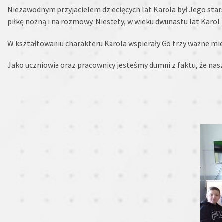
Niezawodnym przyjacielem dziecięcych lat Karola był Jego sta
piłkę nożną i na rozmowy. Niestety, w wieku dwunastu lat Karol
W kształtowaniu charakteru Karola wspierały Go trzy ważne miejs
Jako uczniowie oraz pracownicy jesteśmy dumni z faktu, że nasz