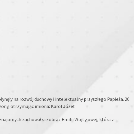
łynęły na rozwój duchowy i intelektualny przyszłego Papieża. 20
zony, otrzymując imiona: Karol Józef.
 znajomych zachował się obraz Emilii Wojtyłowej, która z