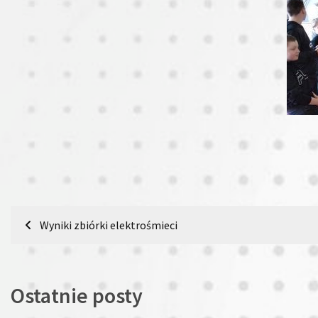
Nawigacja
Wyniki zbiórki elektrośmieci
wpisu
Ostatnie posty