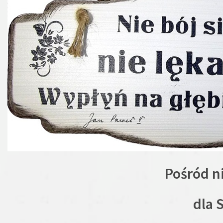
Pośród n
dla 