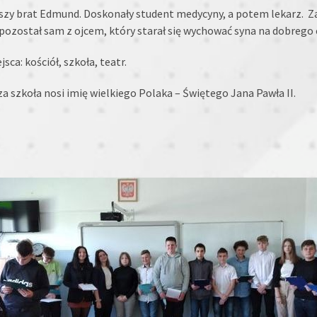
rszy brat Edmund. Doskonały student medycyny, a potem lekarz. Z
 pozostał sam z ojcem, który starał się wychować syna na dobrego 
ca: kościół, szkoła, teatr.
a szkoła nosi imię wielkiego Polaka – Świętego Jana Pawła II.