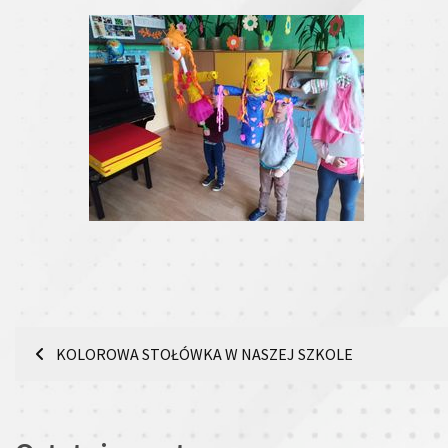
Nawigacja
KOLOROWA STOŁÓWKA W NASZEJ SZKOLE
wpisu