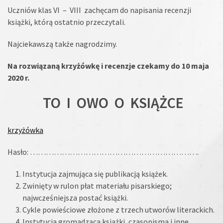
Uczniów klas VI – VIII zachęcam do napisania recenzji
książki, którą ostatnio przeczytali.
Najciekawszą także nagrodzimy.
Na rozwiązaną krzyżówkę i recenzje czekamy do 10 maja
2020 r.
TO I OWO O KSIĄŻCE
krzyżówka
Hasło: ……………………………………………………….
Instytucja zajmująca się publikacją książek.
Zwinięty w rulon płat materiału pisarskiego;
najwcześniejsza postać książki.
Cykle powieściowe złożone z trzech utworów literackich.
Instytucja gromadząca książki, czasopisma i inne