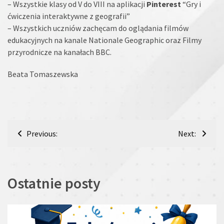
– Wszystkie klasy od V do VIII na aplikacji
Pinterest
“Gry i
ćwiczenia interaktywne z geografii”
– Wszystkich uczniów zachęcam do oglądania filmów
edukacyjnych na kanale Nationale Geographic oraz Filmy
przyrodnicze na kanałach BBC.
Beata Tomaszewska
Nawigacja
Previous:
Next:
wpisu
Ostatnie posty