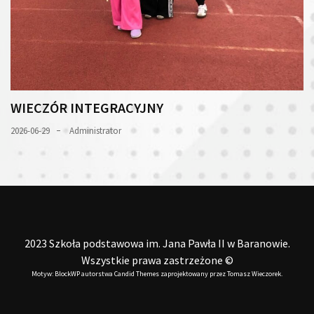
WIECZÓR INTEGRACYJNY
2026-06-29
Administrator
2023 Szkoła podstawowa im. Jana Pawła II w Baranowie.
Wszystkie prawa zastrzeżone ©
Motyw: BlockWP autorstwa
Candid Themes
zaprojektowany przez
Tomasz Wieczorek
.