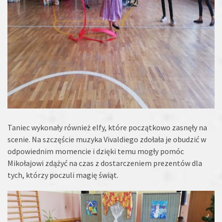
Taniec wykonały również elfy, które początkowo zasnęły na
scenie. Na szczęście muzyka Vivaldiego zdołała je obudzić w
odpowiednim momencie i dzięki temu mogły pomóc
Mikołajowi zdążyć na czas z dostarczeniem prezentów dla
tych, którzy poczuli magię świąt.