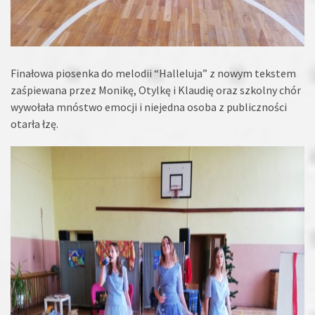
Finałowa piosenka do melodii “Halleluja” z nowym tekstem
zaśpiewana przez Monikę, Otylkę i Klaudię oraz szkolny chór
wywołała mnóstwo emocji i niejedna osoba z publiczności
otarła łzę.