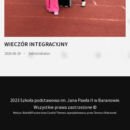
WIECZÓR INTEGRACYJNY
2026-06-29
Administrator
2023 Szkoła podstawowa im. Jana Pawła II w Baranowie.
Wszystkie prawa zastrzeżone ©
Motyw: BlockWP autorstwa
Candid Themes
zaprojektowany przez
Tomasz Wieczorek
.