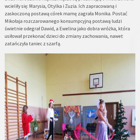
wcieliły się: Marysia, Otylka i Zuzia. Ich zapracowaną i
zaskoczoną postawą córek mamę zagrała Monika. Postać
Mikołaja rozczarowanego konsumpcyjną postawą ludzi
świetnie odegrał Dawid, a Ewelina jako dobra wróżka, która
usiłował przekonać dzieci do zmiany zachowania, nawet
zatańczyła taniec z szarfą.