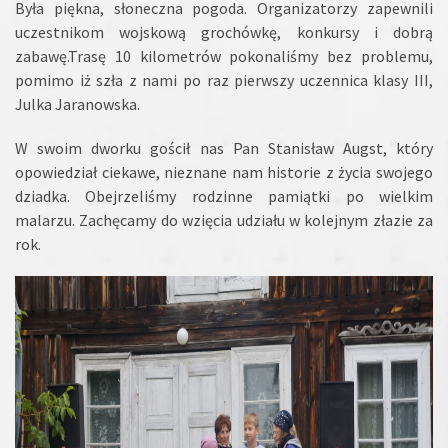
Była piękna, słoneczna pogoda. Organizatorzy zapewnili
uczestnikom wojskową grochówkę, konkursy i dobrą
zabawę.Trasę 10 kilometrów pokonaliśmy bez problemu,
pomimo iż szła z nami po raz pierwszy uczennica klasy III,
Julka Jaranowska.
W swoim dworku gościł nas Pan Stanisław Augst, który
opowiedział ciekawe, nieznane nam historie z życia swojego
dziadka. Obejrzeliśmy rodzinne pamiątki po wielkim
malarzu. Zachęcamy do wzięcia udziału w kolejnym złazie za
rok.