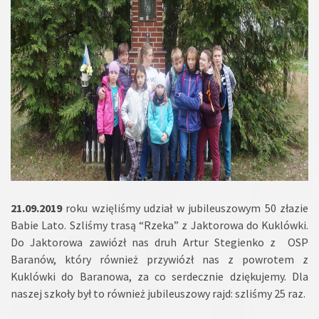
21.09.2019
roku wzięliśmy udział w jubileuszowym 50 złazie
Babie Lato. Szliśmy trasą “Rzeka” z Jaktorowa do Kuklówki.
Do Jaktorowa zawiózł nas druh Artur Stegienko z OSP
Baranów, który również przywiózł nas z powrotem z
Kuklówki do Baranowa, za co serdecznie dziękujemy. Dla
naszej szkoły był to również jubileuszowy rajd: szliśmy 25 raz.