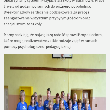
obdarzyliśmy tytułem Przyjaciela Szkoły w Baranowie. Prace
trwały od godzin porannych do późnego popołudnia.
Dyrektor szkoły serdecznie podziękowała za pracę i
zaangażowanie wszystkim przybyłym gościom oraz
specjalistom ze szkoły.
Mamy nadzieję, że największą radość sprawiliśmy dzieciom,
które mogą realizować wszelkie rodzaje zajęć w ramach
pomocy psychologiczno-pedagogicznej.