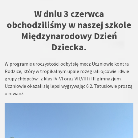
W dniu 3 czerwca
obchodziliśmy w naszej szkole
Międzynarodowy Dzień
Dziecka.
W programie uroczystości odbył się mecz Uczniowie kontra
Rodzice, który w tropikalnym upale rozegrali ojcowie i dwie
grupy chłopców : z klas IV-VI oraz VII,VIII i III gimnazjum.
Uczniowie okazali się lepsi wygrywając 6:2. Tatusiowie proszą
o rewanż.