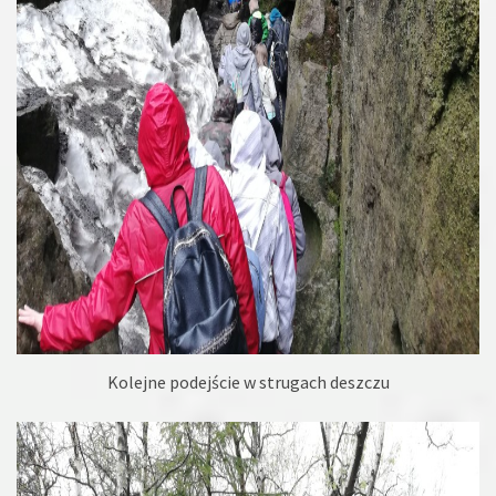
Kolejne podejście w strugach deszczu