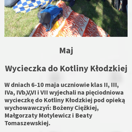
Maj
Wycieczka do Kotliny Kłodzkiej
W dniach 6-10 maja uczniowie klas II, III,
IVa, IVb,V,VI i VII wyjechali na pięciodniowa
wycieczkę do Kotliny Kłodzkiej pod opieką
wychowawczyń: Bożeny Ciężkiej,
Małgorzaty Motylewicz i Beaty
Tomaszewskiej.