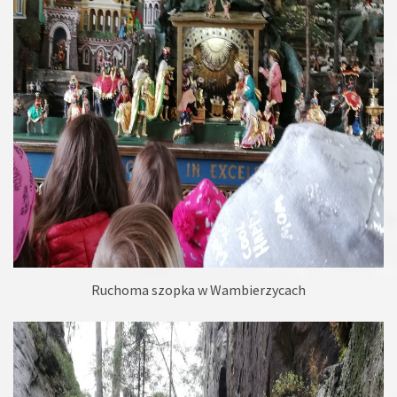
Ruchoma szopka w Wambierzycach