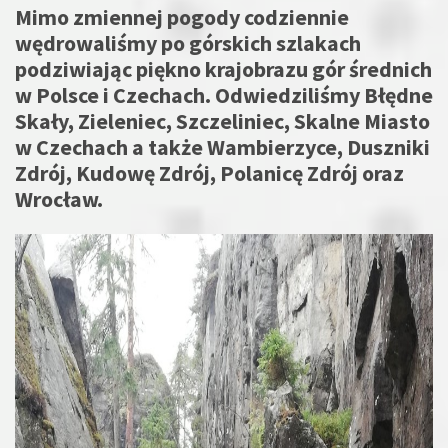
Mimo zmiennej pogody codziennie
wędrowaliśmy po górskich szlakach
podziwiając piękno krajobrazu gór średnich
w Polsce i Czechach. Odwiedziliśmy Błędne
Skały, Zieleniec, Szczeliniec, Skalne Miasto
w Czechach a także Wambierzyce, Duszniki
Zdrój, Kudowę Zdrój, Polanicę Zdrój oraz
Wrocław.