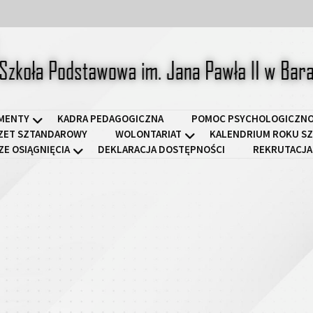
a Podstawowa im. Jana Pawł
MENTY
KADRA PEDAGOGICZNA
POMOC PSYCHOLOGICZNO
ZET SZTANDAROWY
WOLONTARIAT
KALENDRIUM ROKU SZ
ZE OSIĄGNIĘCIA
DEKLARACJA DOSTĘPNOŚCI
REKRUTACJA